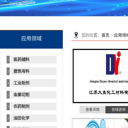
您的位置：
首页
>
应用领
应用领域
医药辅料
建筑母料
工业助剂
金属切削
农药制剂
查看详情
在线咨询
油田化学