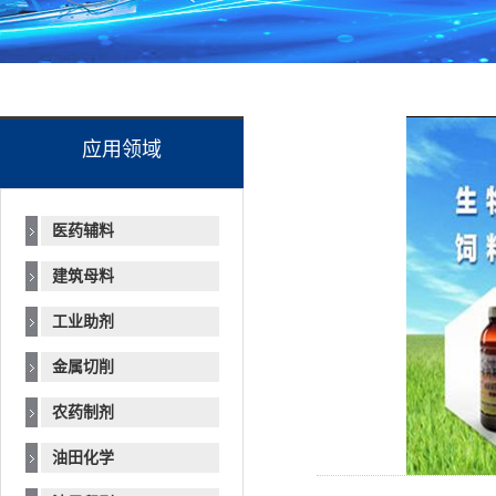
应用领域
医药辅料
建筑母料
工业助剂
金属切削
农药制剂
油田化学