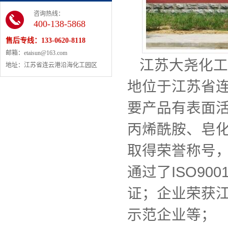
咨询热线：
400-138-5868
售后专线：
133-0620-8118
邮箱：etaisun@163.com
江苏大尧化工
地址：江苏省连云港沿海化工园区
地位于江苏省
要产品有表面
丙烯酰胺、皂
取得荣誉称号
通过了ISO90
证；企业荣获
示范企业等；