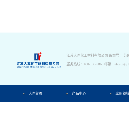
江苏大尧化工材料有限公司 备案号：
苏I
服务热线：400-138-5868 邮箱：etai
大尧首页
产品中心
应用领
今日发